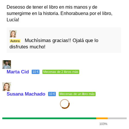
Deseoso de tener el libro en mis manos y de
sumergirme en la historia. Enhorabuena por el libro,
Lucía!
Muchísimas gracias!! Ojalá que lo
Autora
disfrutes mucho!
Marta Cid
10 €
Mecenas de 2 libros más
Susana Machado
10 €
Mecenas de un libro más
103%