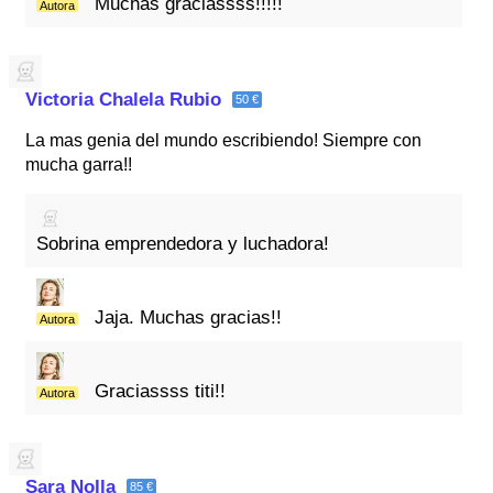
Muchas graciassss!!!!!
Autora
Victoria Chalela Rubio
50 €
La mas genia del mundo escribiendo! Siempre con
mucha garra!!
Sobrina emprendedora y luchadora!
Jaja. Muchas gracias!!
Autora
Graciassss titi!!
Autora
Sara Nolla
85 €