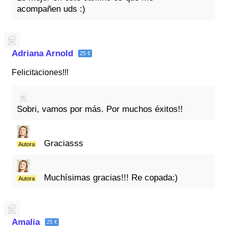
acompañen uds :)
Adriana Arnold
25 €
Felicitaciones!!!
Sobri, vamos por más. Por muchos éxitos!!
Graciasss
Autora
Muchísimas gracias!!! Re copada:)
Autora
Amalia
25 €