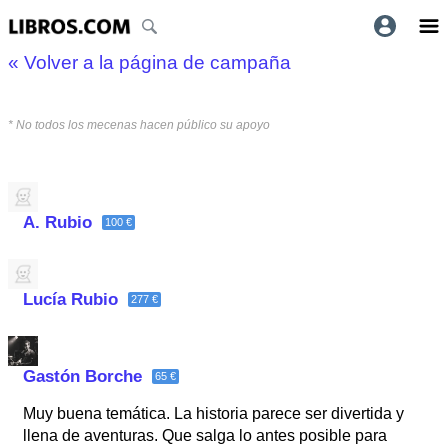
« Volver a la página de campaña
* No todos los mecenas hacen público su apoyo
A. Rubio
100 €
Lucía Rubio
277 €
Gastón Borche
65 €
Muy buena temática. La historia parece ser divertida y
llena de aventuras. Que salga lo antes posible para