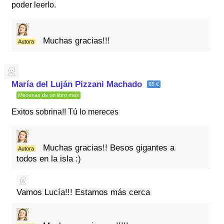
poder leerlo.
Muchas gracias!!!
Autora
María del Luján Pizzani Machado
65 €
Mecenas de un libro más
Exitos sobrina!! Tú lo mereces
Muchas gracias!! Besos gigantes a
Autora
todos en la isla :)
Vamos Lucía!!! Estamos más cerca