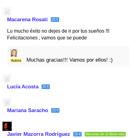
Macarena Rosati
25 €
Lu mucho éxito no dejes de ir por tus sueños !!!
Felicitaciones , vamos que se puede
Muchas gracias!!! Vamos por ellos! :)
Autora
Lucía Acosta
25 €
Mariana Saracho
25 €
Javier Mazorra Rodríguez
25 €
Mecenas de 11 libros más