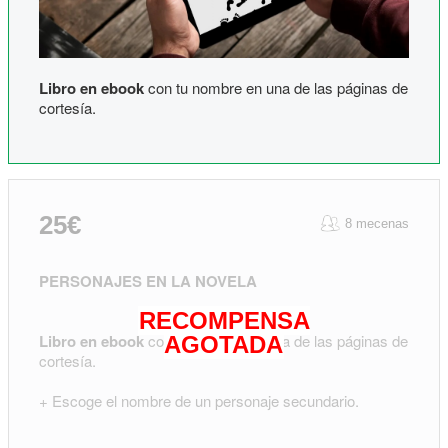
Libro en ebook
con tu nombre en una de las páginas de
cortesía.
25€
8 mecenas
PERSONAJES EN LA NOVELA
RECOMPENSA
Libro en ebook
con tu nombre en una de las páginas de
AGOTADA
cortesía.
+ Escoge el nombre de un personaje secundario.