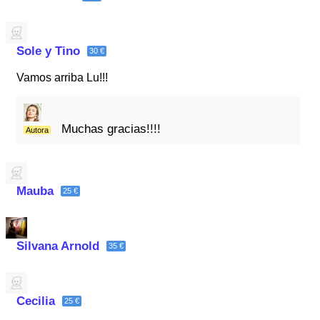
Sole y Tino
30 €
Vamos arriba Lu!!!
Muchas gracias!!!!
Autora
Mauba
25 €
Silvana Arnold
35 €
Cecilia
25 €