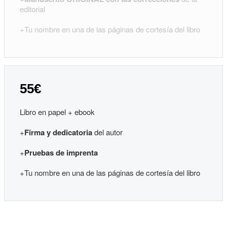
editorial
+Tu nombre en una de las páginas de cortesía del libro
55€
Libro en papel + ebook
+
Firma y dedicatoria
del autor
+
Pruebas de imprenta
+Tu nombre en una de las páginas de cortesía del libro