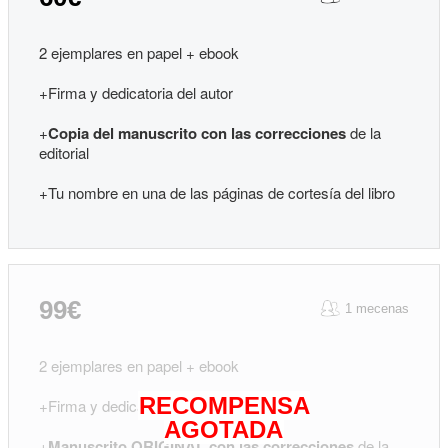
2 ejemplares en papel + ebook
+Firma y dedicatoria del autor
+
Copia del manuscrito con las correcciones
de la
editorial
+Tu nombre en una de las páginas de cortesía del libro
99€
1 mecenas
2 ejemplares en papel + ebook
RECOMPENSA
+Firma y dedicatoria del autor
AGOTADA
+
Manuscrito ORIGINAL con las correcciones
de la