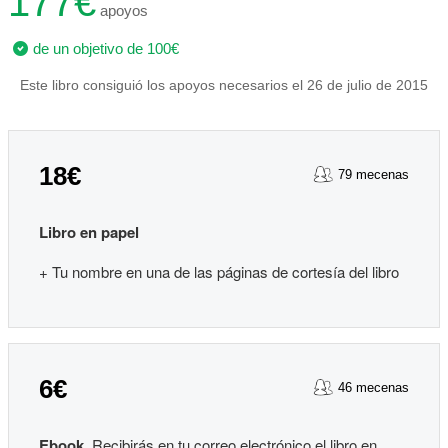
177€
apoyos
de un objetivo de 100€
Este libro consiguió los apoyos necesarios el 26 de julio de 2015
18€
79 mecenas
Libro en papel
+ Tu nombre en una de las páginas de cortesía del libro
6€
46 mecenas
Ebook
. Recibirás en tu correo electrónico el libro en