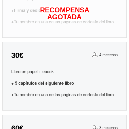
RECOMPENSA
+
Firma y dedicatoria
del autor
AGOTADA
+Tu nombre en una de las páginas de cortesía del libro
30€
4 mecenas
Libro en papel + ebook
+
5 capítulos del siguiente libro
+Tu nombre en una de las páginas de cortesía del libro
60€
3 mecenas