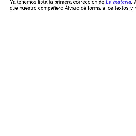
Ya tenemos lista la primera corrección de
La materia
.
A
que nuestro compañero Álvaro dé forma a los textos y h