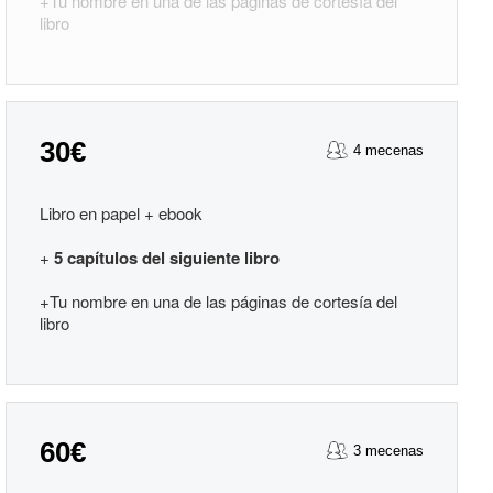
+Tu nombre en una de las páginas de cortesía del
libro
30€
4 mecenas
Libro en papel + ebook
+
5 capítulos del siguiente libro
+Tu nombre en una de las páginas de cortesía del
libro
60€
3 mecenas