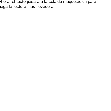
hora, el texto pasará a la cola de maquetación para
aga la lectura más llevadera.