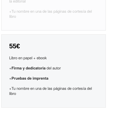
la editorial
+Tu nombre en una de las páginas de cortesía del
libro
55€
Libro en papel + ebook
+
Firma y dedicatoria
del autor
+
Pruebas de imprenta
+Tu nombre en una de las páginas de cortesía del
libro