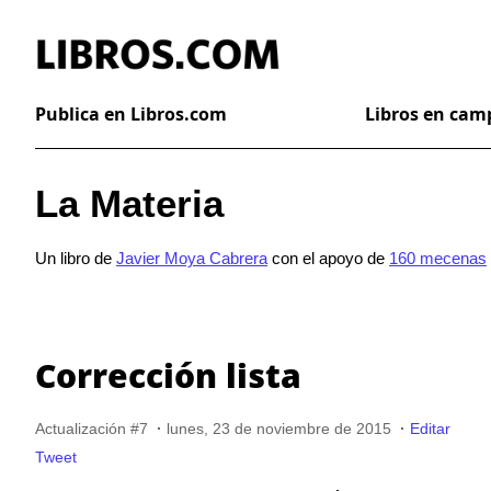
Publica en Libros.com
Libros en ca
La Materia
Un libro de
Javier Moya Cabrera
con el apoyo de
160 mecenas
Corrección lista
Actualización #7
·
lunes, 23 de noviembre de 2015
·
Editar
Tweet