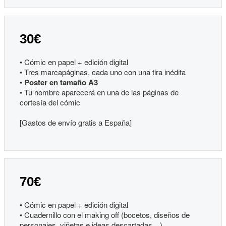
30€
• Cómic en papel + edición digital
• Tres marcapáginas, cada uno con una tira inédita
•
Poster en tamaño A3
• Tu nombre aparecerá en una de las páginas de
cortesía del cómic
[Gastos de envío gratis a España]
70€
• Cómic en papel + edición digital
• Cuadernillo con el making off (bocetos, diseños de
personajes, viñetas e ideas descartadas…)