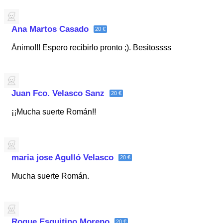
Ana Martos Casado
20 €
Ánimo!!! Espero recibirlo pronto ;). Besitossss
Juan Fco. Velasco Sanz
20 €
¡¡Mucha suerte Román!!
maria jose Agulló Velasco
20 €
Mucha suerte Román.
Roque Esquitino Moreno
20 €