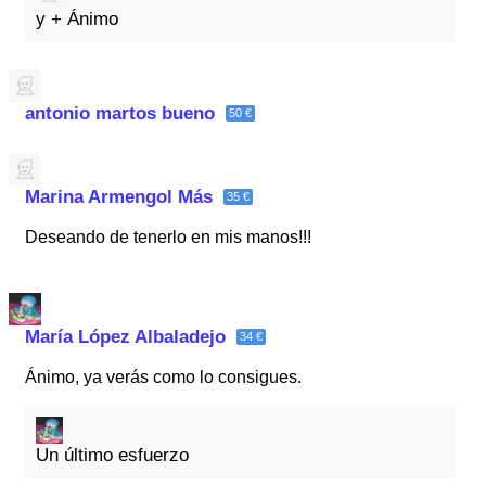
y + Ánimo
antonio martos bueno
50 €
Marina Armengol Más
35 €
Deseando de tenerlo en mis manos!!!
María López Albaladejo
34 €
Ánimo, ya verás como lo consigues.
Un último esfuerzo