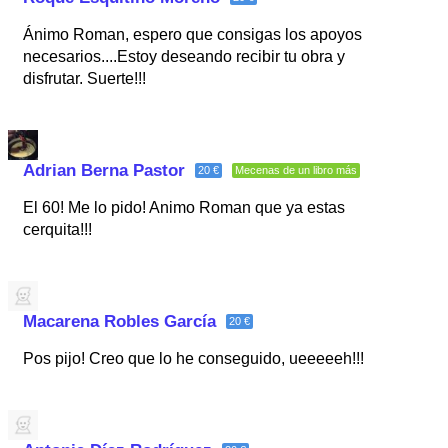
Ánimo Roman, espero que consigas los apoyos
necesarios....Estoy deseando recibir tu obra y
disfrutar. Suerte!!!
Adrian Berna Pastor
20 €
Mecenas de un libro más
El 60! Me lo pido! Animo Roman que ya estas
cerquita!!!
Macarena Robles García
20 €
Pos pijo! Creo que lo he conseguido, ueeeeeh!!!