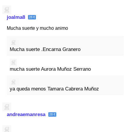
joalma8
28 €
Mucha suerte y mucho animo
Mucha suerte .Encarna Granero
mucha suerte Aurora Muñoz Serrano
ya queda menos Tamara Cabrera Muñoz
andreaemanresa
28 €