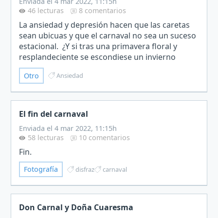
Enviada el 4 mar 2022, 11:15h
46 lecturas
8 comentarios
La ansiedad y depresión hacen que las caretas
sean ubicuas y que el carnaval no sea un suceso
estacional. ¿Y si tras una primavera floral y
resplandeciente se escondiese un invierno
lúgubre y oscuro?
Otro
Ansiedad
El fin del carnaval
Enviada el 4 mar 2022, 11:15h
58 lecturas
10 comentarios
Fin.
Fotografía
disfraz
carnaval
Don Carnal y Doña Cuaresma