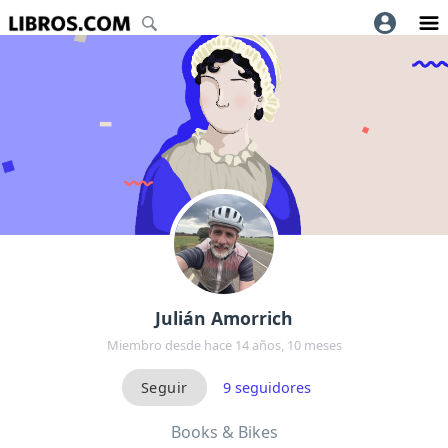
Julián Amorrich
Miembro desde hace 14 años, 10 meses
9
seguidores
Books & Bikes