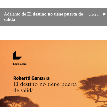
Adelanto de
El destino no tiene puerta de
Cerrar ✖
salida