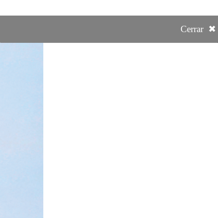
Cerrar ✖