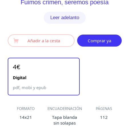
Fuimos crimen, seremos poesía
Leer adelanto
Añadir a la cesta
Comprar ya
4€
Digital
pdf, mobi y epub
FORMATO
ENCUADERNACIÓN
PÁGINAS
14x21
Tapa blanda
112
sin solapas