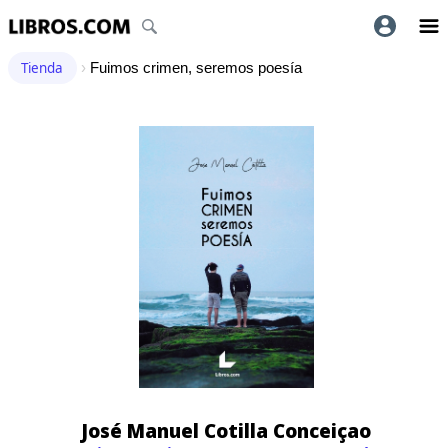
Tienda
›
Fuimos crimen, seremos poesía
José Manuel Cotilla Conceiçao