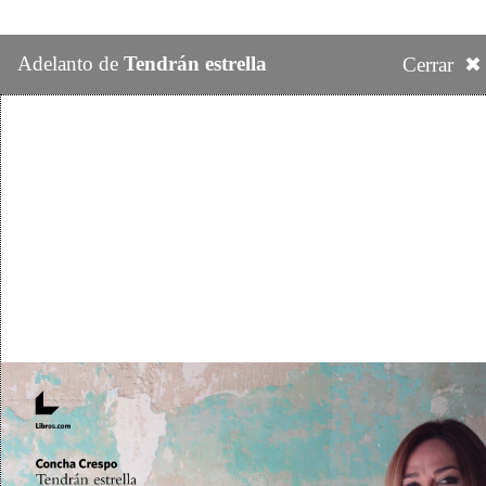
Adelanto de
Tendrán estrella
Cerrar ✖