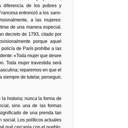
a diferencia de los pobres y
 Francesa entronizó a los
sans-
isionalmente, a las mujeres:
tirse de una manera especial.
un decreto de 1793, citado por
ovisionalmente porque aquel
olicía de París prohíbe a las
ndente: «Toda mujer que desee
ón. Toda mujer travestida será
masculina; reparemos en que el
 siempre de tutelar, perseguir,
 la historia; nunca la forma de
ancial, sino una de las formas
 significado de una prenda tan
 social. Los políticos actuales
 sé qué cercanía con el pueblo.