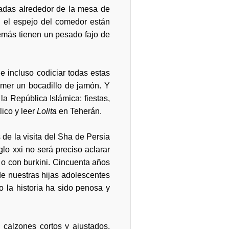
adas alrededor de la mesa de
en el espejo del comedor están
emás tienen un pesado fajo de
 incluso codiciar todas estas
omer un bocadillo de jamón. Y
la República Islámica: fiestas,
lico y leer
Lolita
en Teherán.
de la visita del Sha de Persia
lo xxi no será preciso aclarar
t o con burkini. Cincuenta años
de nuestras hijas adolescentes
 la historia ha sido penosa y
, calzones cortos y ajustados,