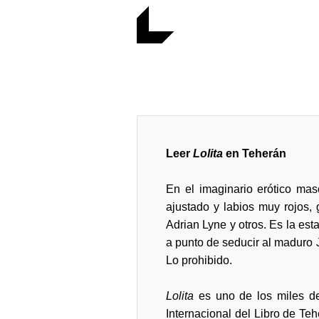
Leer
Lolita
en Teherán
En el imaginario erótico mas
ajustado y labios muy rojos, 
Adrian Lyne y otros. Es la est
a punto de seducir al maduro J
Lo prohibido.
Lolita
es uno de los miles de 
Internacional del Libro de Teh