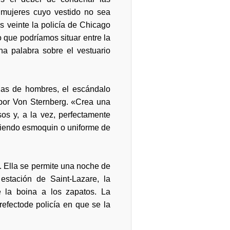
 mujeres cuyo vestido no sea
s veinte la policía de Chicago
 que podríamos situar entre la
na palabra sobre el vestuario
das de hombres, el escándalo
a por Von Sternberg. «Crea una
os y, a la vez, perfectamente
stiendo esmoquin o uniforme de
e. Ella se permite una noche de
stación de Saint-Lazare, la
 la boina a los zapatos. La
efectode policía en que se la