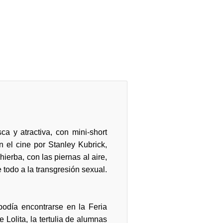
a y atractiva, con mini-short
n el cine por Stanley Kubrick,
ierba, con las piernas al aire,
 todo a la transgresión sexual.
podía encontrarse en la Feria
 Lolita, la tertulia de alumnas