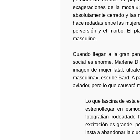
exageraciones de la moda!»;
absolutamente cerrado y las m
hace redadas entre las mujere
perversión y el morbo. El pl
masculino.
Cuando llegan a la gran pan
social es enorme. Marlene Die
imagen de mujer fatal, ultra
masculina», escribe Bard. A p
aviador, pero lo que causará m
Lo que fascina de esta e
estrenollegar en esmo
fotografían rodeadade
excitación es grande, p
insta a abandonar la ciu