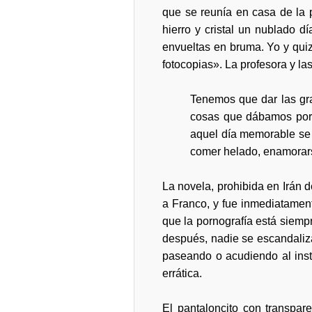
que se reunía en casa de la
hierro y cristal un nublado d
envueltas en bruma. Yo y qu
fotocopias». La profesora y la
Tenemos que dar las gra
cosas que dábamos por 
aquel día memorable se c
comer helado, enamorarse
La novela, prohibida en Irán 
a Franco, y fue inmediatament
que la pornografía está siempr
después, nadie se escandaliza
paseando o acudiendo al inst
errática.
El pantaloncito con transpar