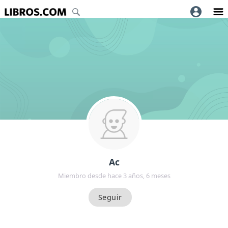
Ac
Miembro desde hace 3 años, 6 meses