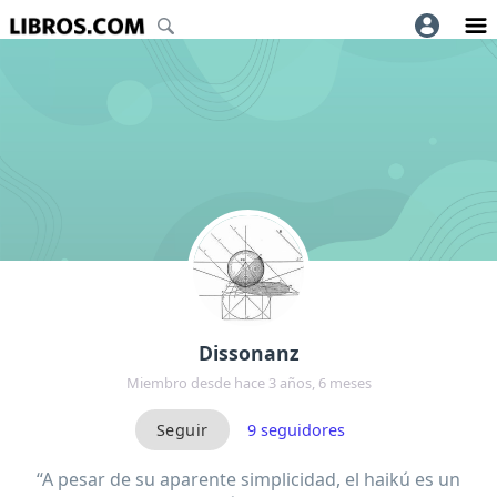
Dissonanz
Miembro desde hace 3 años, 6 meses
9
seguidores
“A pesar de su aparente simplicidad, el haikú es un