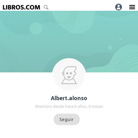
Albert.alonso
Miembro desde hace 6 años, 9 meses