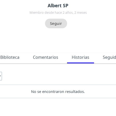
Albert SP
Miembro desde hace 2 años, 2 meses
Biblioteca
Comentarios
Historias
Segui
No se encontraron resultados.