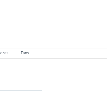
dores
Fans