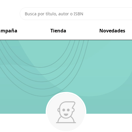
campaña
Tienda
Novedades