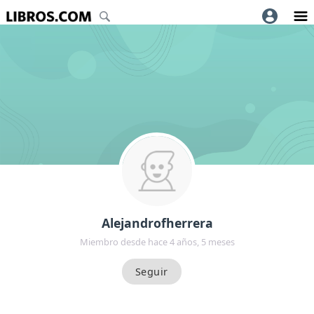
Alejandrofherrera
Miembro desde hace 4 años, 5 meses