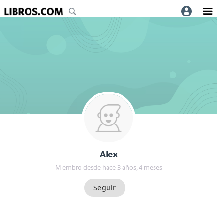
Alex
Miembro desde hace 3 años, 4 meses