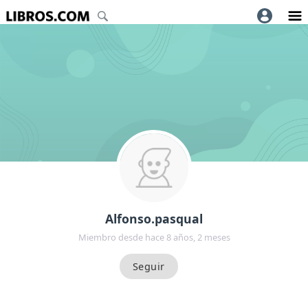
Alfonso.pasqual
Miembro desde hace 8 años, 2 meses