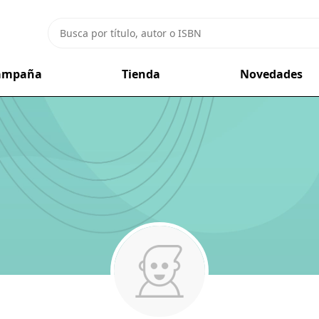
campaña
Tienda
Novedades