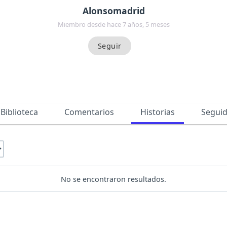
Alonsomadrid
Miembro desde hace 7 años, 5 meses
Biblioteca
Comentarios
Historias
Segui
No se encontraron resultados.