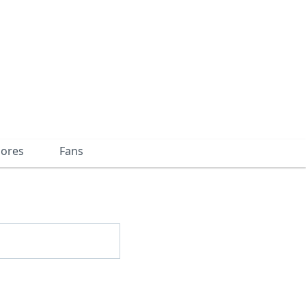
dores
Fans