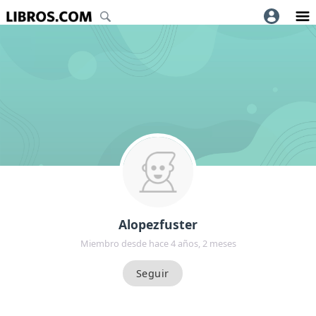
Alopezfuster
Miembro desde hace 4 años, 2 meses