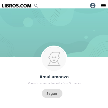
Amaliamonzo
Miembro desde hace 6 años, 5 meses