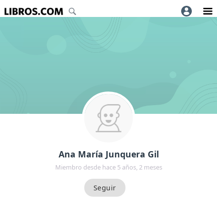
Ana María Junquera Gil
Miembro desde hace 5 años, 2 meses