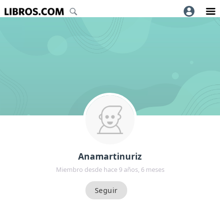
Anamartinuriz
Miembro desde hace 9 años, 6 meses