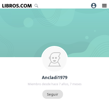
Ancladi1979
Miembro desde hace 7 años, 7 meses