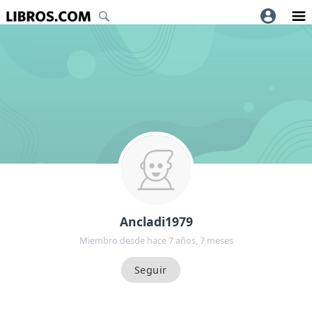
Ancladi1979
Miembro desde hace 7 años, 7 meses