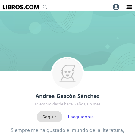
Andrea Gascón Sánchez
Miembro desde hace 5 años, un mes
1
seguidores
Siempre me ha gustado el mundo de la literatura,