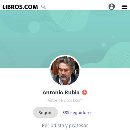
Antonio Rubio
Autor de Libros.com
385
seguidores
Periodista y profesor.