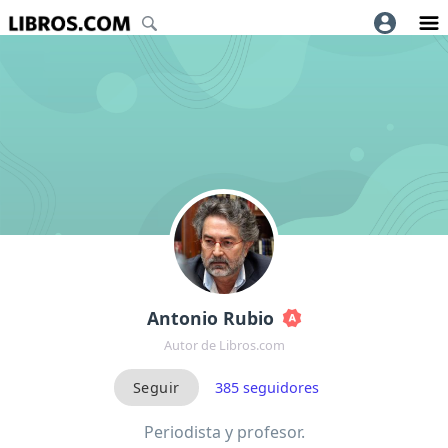
Antonio Rubio
Autor de Libros.com
385
seguidores
Periodista y profesor.