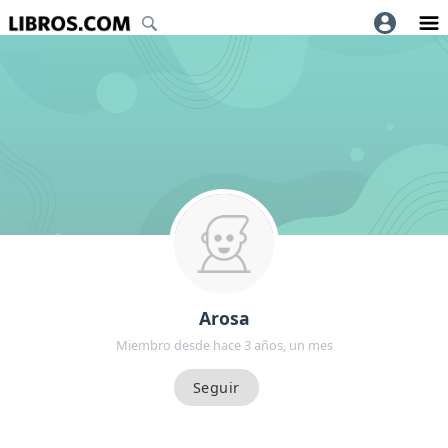
Arosa
Miembro desde hace 3 años, un mes