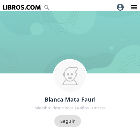
Blanca Mata Fauri
Miembro desde hace 14 años, 3 meses