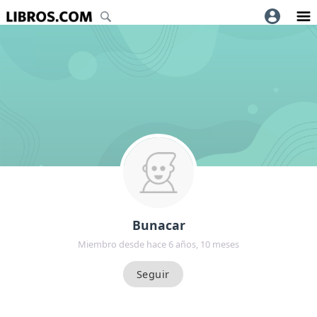
Bunacar
Miembro desde hace 6 años, 10 meses