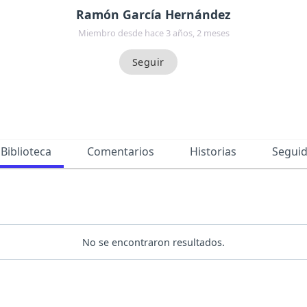
Ramón García Hernández
Miembro desde hace 3 años, 2 meses
Biblioteca
Comentarios
Historias
Segui
No se encontraron resultados.