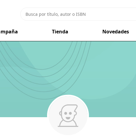
campaña
Tienda
Novedades