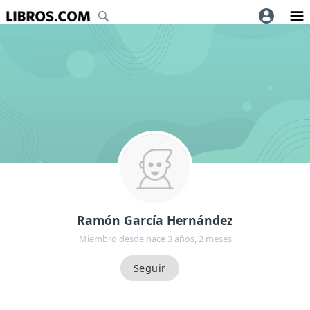
Ramón García Hernández
Miembro desde hace 3 años, 2 meses