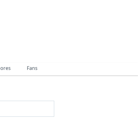
dores
Fans