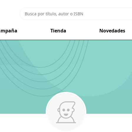
campaña
Tienda
Novedades