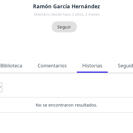
Ramón García Hernández
Miembro desde hace 3 años, 2 meses
Biblioteca
Comentarios
Historias
Segui
No se encontraron resultados.