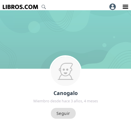
Canogalo
Miembro desde hace 3 años, 4 meses