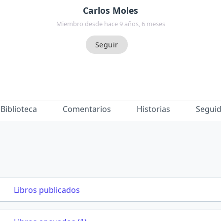
Carlos Moles
Miembro desde hace 9 años, 6 meses
Biblioteca
Comentarios
Historias
Segui
Libros publicados