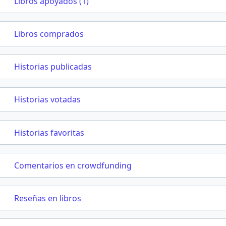
Libros apoyados (1)
Libros comprados
Historias publicadas
Historias votadas
Historias favoritas
Comentarios en crowdfunding
Reseñas en libros