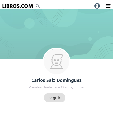
Carlos Saiz Dominguez
Miembro desde hace 12 años, un mes