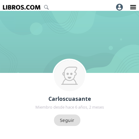
Carloscuasante
Miembro desde hace 6 años, 2 meses