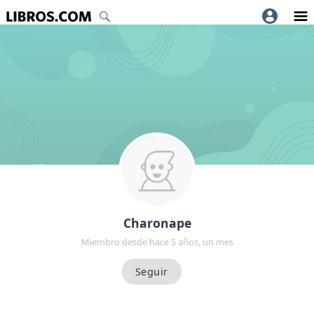
Charonape
Miembro desde hace 5 años, un mes