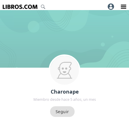
Charonape
Miembro desde hace 5 años, un mes