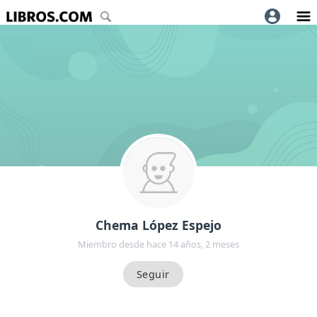
Chema López Espejo
Miembro desde hace 14 años, 2 meses