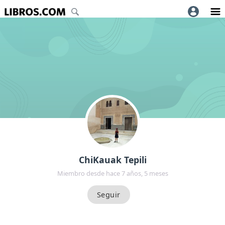
ChiKauak Tepili
Miembro desde hace 7 años, 5 meses