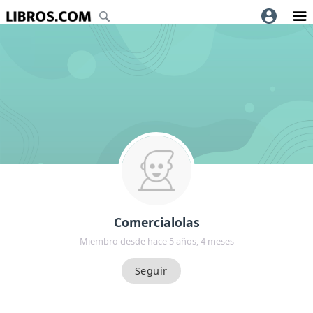
Comercialolas
Miembro desde hace 5 años, 4 meses