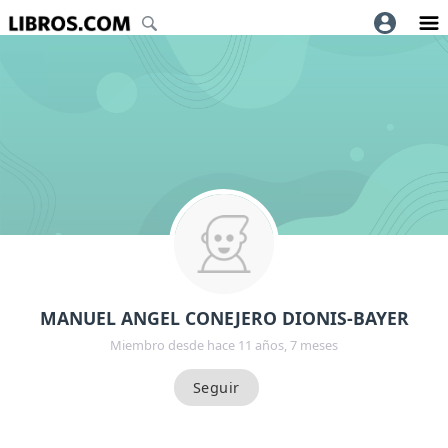
MANUEL ANGEL CONEJERO DIONIS-BAYER
Miembro desde hace 11 años, 7 meses