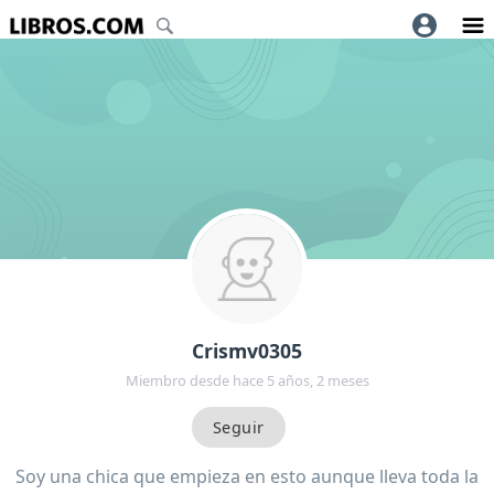
Crismv0305
Miembro desde hace 5 años, 2 meses
Soy una chica que empieza en esto aunque lleva toda la