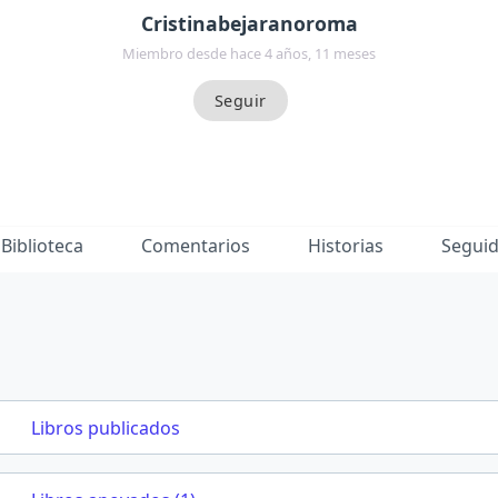
Cristinabejaranoroma
Miembro desde hace 4 años, 11 meses
Biblioteca
Comentarios
Historias
Segui
Libros publicados