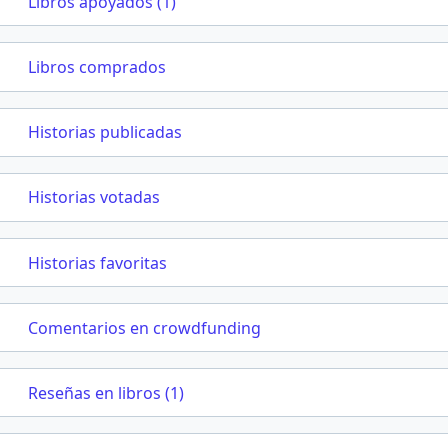
Libros apoyados (1)
Libros comprados
Historias publicadas
Historias votadas
Historias favoritas
Comentarios en crowdfunding
Reseñas en libros (1)