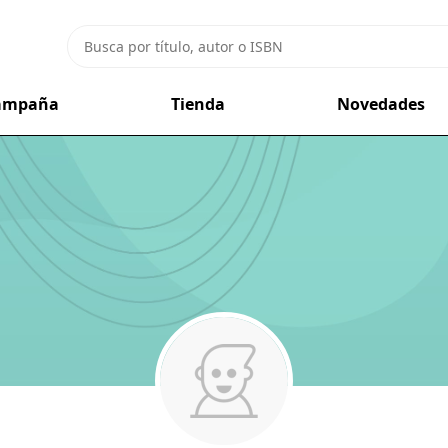
campaña
Tienda
Novedades