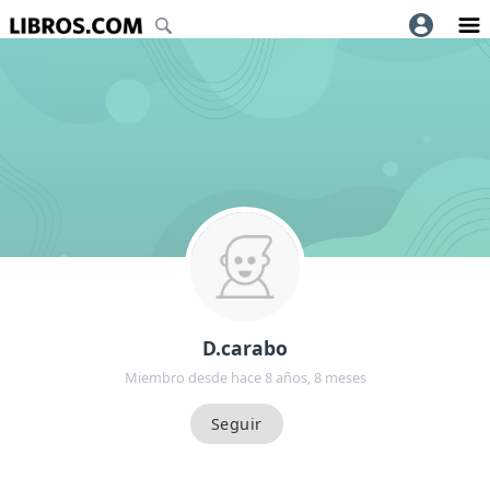
D.carabo
Miembro desde hace 8 años, 8 meses