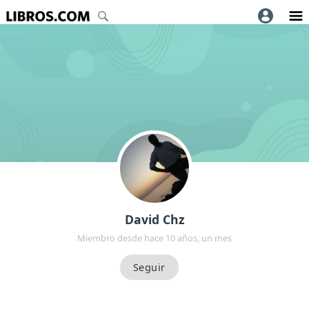
David Chz
Miembro desde hace 10 años, un mes