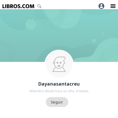
Dayanasantacreu
Miembro desde hace un año, 8 meses