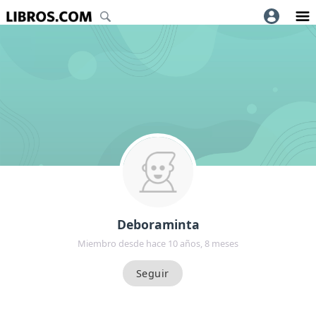
Deboraminta
Miembro desde hace 10 años, 8 meses