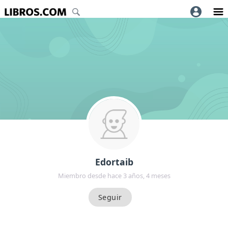
Edortaib
Miembro desde hace 3 años, 4 meses